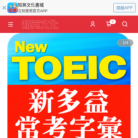
知英文化書城
開啟APP
立刻使用官方APP
0
1
/
4