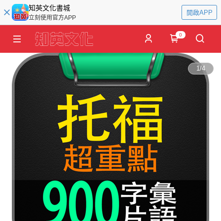
知英文化書城
開啟APP
立刻使用官方APP
0
1
/
4