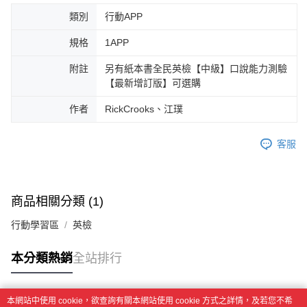
類別
行動APP
規格
1APP
附註
另有紙本書全民英檢【中級】口說能力測驗
【最新增訂版】可選購
作者
RickCrooks、江璞
客服
商品相關分類 (1)
行動學習區
英檢
本分類熱銷
全站排行
本網站中使用 cookie，欲查詢有關本網站使用 cookie 方式之詳情，及若您不希