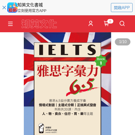
知英文化書城
開啟APP
立刻使用官方APP
0
1
/
10