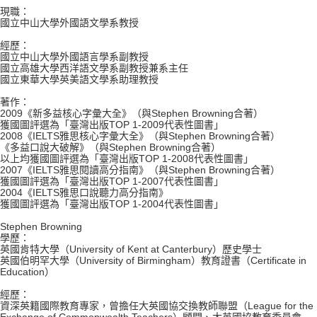
現職：
國立中山大學外國語文學系教授
經歷：
國立中山大學外國語言學系副教授
國立高雄大學西洋語文學系副教授兼系主任
國立東華大學英美語文學系助理教授
著作：
2009《新多益核心字彙大全》（與Stephen Browning合著）
獲國圖評選為「臺灣出版TOP 1-2009代表性圖書」
2008《IELTS雅思核心字彙大全》（與Stephen Browning合著）
《多益口說大破解》（與Stephen Browning合著）
以上均獲國圖評選為「臺灣出版TOP 1-2008代表性圖書」
2007《IELTS雅思閱讀高分指南》（與Stephen Browning合著）
獲國圖評選為「臺灣出版TOP 1-2007代表性圖書」
2004《IELTS雅思口說聽力高分指南》
獲國圖評選為「臺灣出版TOP 1-2004代表性圖書」
Stephen Browning
學歷：
英國肯特大學（University of Kent at Canterbury）歷史學士
英國伯明罕大學（University of Birmingham）教育證書（Certificate in
Education）
經歷：
資深英籍國際教育專家，曾擔任大英國協交換教師聯盟（League for the
Exchange of Commonwealth Teachers）顧問、大英國協教育委員會