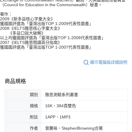
（Council for Education in the Commonwealth）秘書。
著作：
2009《新多益核心字彙大全》
獲國圖評選為「臺灣出版TOP 1-2009代表性圖書」
2008《IELTS雅思核心字彙大全》
《多益口說大破解》
以上均獲國圖評選為「臺灣出版TOP 1-2008代表性圖書」
2007《IELTS雅思閱讀高分指南》
獲國圖評選為「臺灣出版TOP 1-2007代表性圖書」
顯示電腦版詳細說明
商品規格
類別
雅思測驗系列叢書
規格
16K、384頁雙色
附註
1APP、1MP3
作者
曾騰裕、StephenBrowning合著