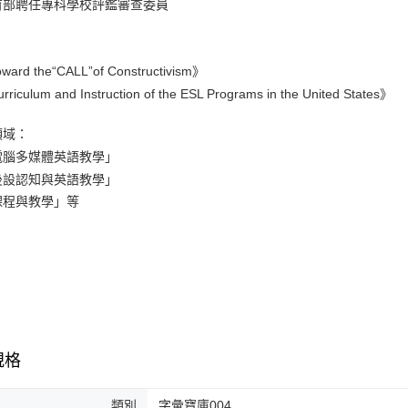
部聘任專科學校評鑑審查委員
：
rd the“CALL”of Constructivism》
iculum and Instruction of the ESL Programs in the United States》
領域：
腦多媒體英語教學」
設認知與英語教學」
程與教學」等
規格
類別
字彙寶庫004