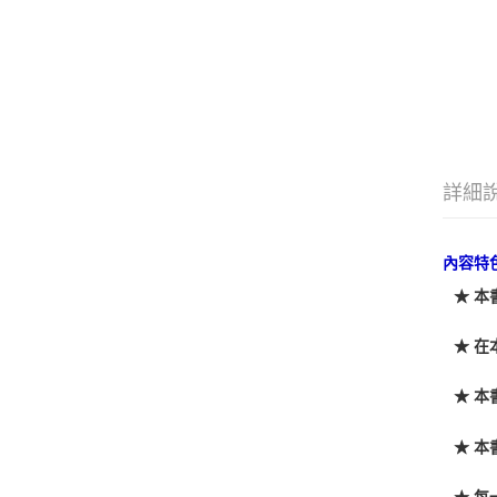
詳細
內容特
★ 
★ 
★ 
★ 