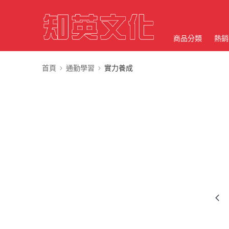
商品分類
熱銷
首頁
通勤學習
實力養成