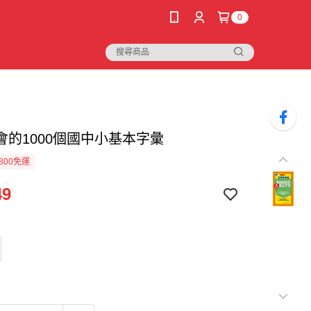
0
會的1000個國中小基本字彙
800免運
49