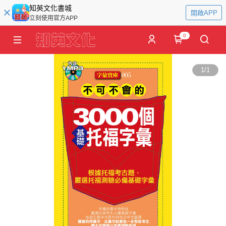
知英文化書城
開啟APP
立刻使用官方APP
0
1
/
1