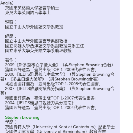
Anglia）
英國東英格蘭大學語言學碩士
東吳大學英國語言學學士
現職：
國立中山大學外國語文學系教授
經歷：
國立中山大學外國語言學系副教授
國立高雄大學西洋語文學系副教授兼系主任
國立東華大學英美語文學系助理教授
著作：
2009《新多益核心字彙大全》（與Stephen Browning合著）
獲國圖評選為「臺灣出版TOP 1-2009代表性圖書」
2008《IELTS雅思核心字彙大全》（與Stephen Browning合
著）《多益口說大破解》（與Stephen Browning合著）
均獲國圖評選為「臺灣出版TOP 1-2008代表性圖書」
2007《IELTS雅思閱讀高分指南》（與Stephen Browning合
著）
獲國圖評選為「臺灣出版TOP 1-2007代表性圖書」
2004《IELTS雅思口說聽力高分指南》
獲國圖評選為「臺灣出版TOP 1-2004代表性圖書」
Stephen Browning
學歷：
英國肯特大學（University of Kent at Canterbury）歷史學士
英國伯明罕大學（University of Birmingham）教育證書