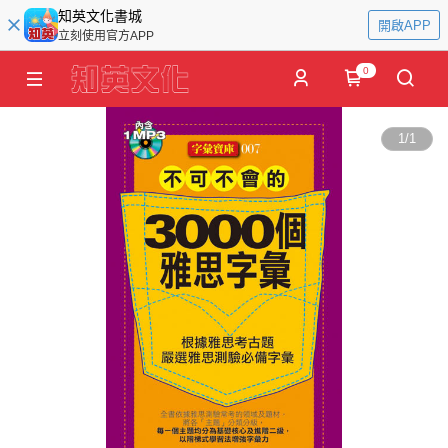
知英文化書城
開啟APP
立刻使用官方APP
0
1
/
1