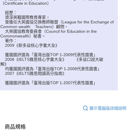
（Certificate in Education）
經歷：
資深英籍國際教育專家，
曾擔任大英國協交換教師聯盟（League for the Exchange of
Common wealth Teachers）顧問、
大英國協教育委員會（Council for Education in the
Commonwealth）秘書。
著作：
2009《新多益核心字彙大全》
獲國圖評選為「臺灣出版TOP 1-2009代表性圖書」
2008《IELTS雅思核心字彙大全》
《多益口說大破
解》
均獲國圖評選為「臺灣出版TOP 1-2008代表性圖書」
2007《IELTS雅思閱讀高分指南》
獲國圖評選為「臺灣出版TOP 1-2007代表性圖書」
顯示電腦版詳細說明
商品規格