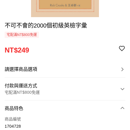
不可不會的2000個初級英檢字彙
宅配滿NT$800免運
NT$249
請選擇商品選項
付款與運送方式
宅配滿NT$800免運
付款方式
商品特色
信用卡一次付款
商品編號
LINE Pay
1704728