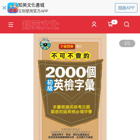
知英文化書城
開啟APP
立刻使用官方APP
0
1
/
1