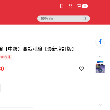
0
檢【中級】實戰測驗【最新增訂版】
800免運
80