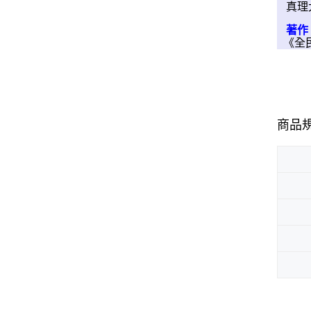
真理
著作
《全
商品