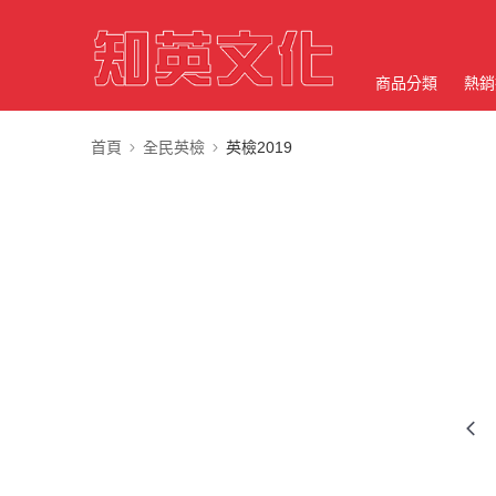
商品分類
熱銷
首頁
全民英檢
英檢2019