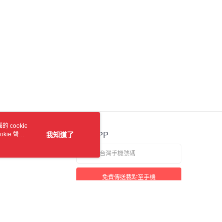
 cookie
kie 聲明
我知道了
官方APP
免費傳送載點至手機