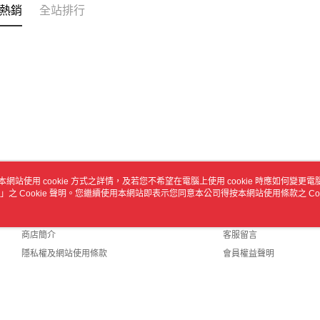
熱銷
全站排行
本網站使用 cookie 方式之詳情，及若您不希望在電腦上使用 cookie 時應如何變更電腦的
」之 Cookie 聲明。您繼續使用本網站即表示您同意本公司得按本網站使用條款之 Coo
關於我們
客服資訊
品牌故事
購物說明
商店簡介
客服留言
隱私權及網站使用條款
會員權益聲明
聯絡我們
 Default (TW)