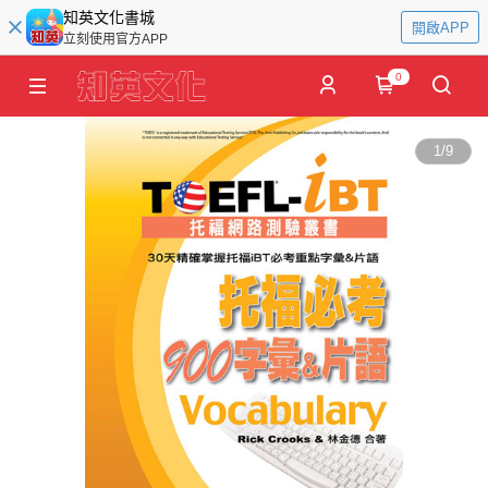
知英文化書城
開啟APP
立刻使用官方APP
0
1
/
9