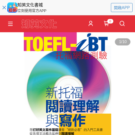
知英文化書城
開啟APP
立刻使用官方APP
0
1
/
10