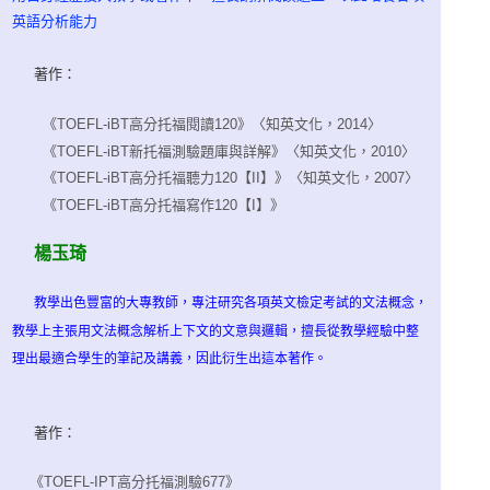
英語分析能力
著作：
《TOEFL-iBT高分托福閱讀120》〈知英文化，2014〉
《TOEFL-iBT新托福測驗題庫與詳解》〈知英文化，2010〉
《TOEFL-iBT高分托福聽力120【II】》〈知英文化，2007〉
《TOEFL-iBT高分托福寫作120【I】》
楊玉琦
教學出色豐富的大專教師，專注研究各項英文檢定考試的文法概念，
教學上主張用文法概念解析上下文的文意與邏輯，擅長從教學經驗中整
理出最適合學生的筆記及講義，因此衍生出這本著作。
著作：
《TOEFL-IPT高分托福測驗677》