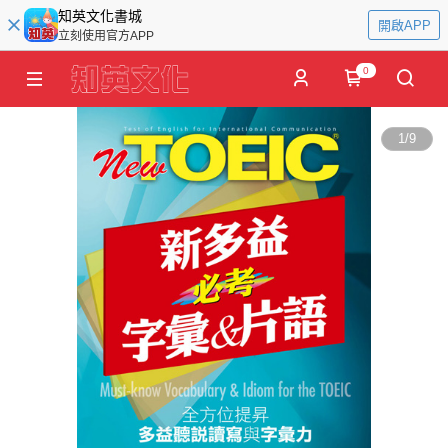
知英文化書城
開啟APP
立刻使用官方APP
0
1
/
9