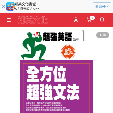
知英文化書城
開啟APP
立刻使用官方APP
0
1
/
10