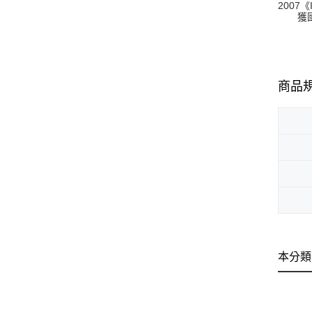
2007
獲國圖
商品
本分類