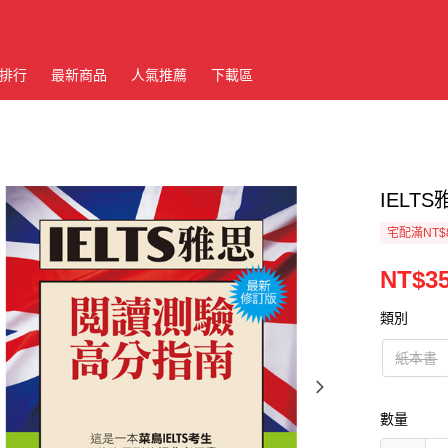
排行
最新商品
人氣推薦
下載區
IEL
宅配滿NT$
NT$3
類別
紙本書
數量