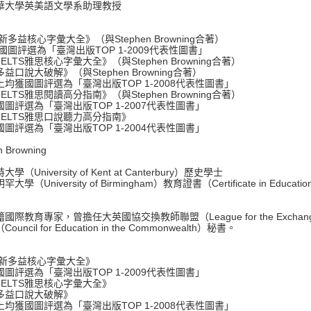
華大學英美語文學系助理教授
《新多益核心字彙大全》（與Stephen Browning合著）
評選為「臺灣出版TOP 1-2009代表性圖書」
《IELTS雅思核心字彙大全》（與Stephen Browning合著）
說大破解》（與Stephen Browning合著）
獲國圖評選為「臺灣出版TOP 1-2008代表性圖書」
《IELTS雅思閱讀高分指南》（與Stephen Browning合著）
評選為「臺灣出版TOP 1-2007代表性圖書」
《IELTS雅思口說聽力高分指南》
評選為「臺灣出版TOP 1-2004代表性圖書」
n Browning
學（University of Kent at Canterbury）歷史學士
大學（University of Birmingham）教育證書（Certificate in Educati
國際教育專家，曾擔任大英國協交換教師聯盟（League for the Exchange 
uncil for Education in the Commonwealth）秘書。
9《新多益核心字彙大全》
評選為「臺灣出版TOP 1-2009代表性圖書」
《IELTS雅思核心字彙大全》
益口說大破解》
獲國圖評選為「臺灣出版TOP 1-2008代表性圖書」