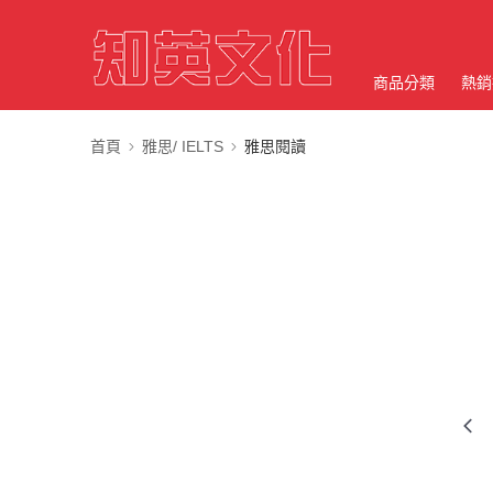
商品分類
熱銷
首頁
雅思/ IELTS
雅思閱讀