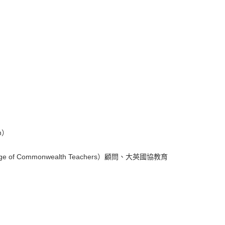
on）
of Commonwealth Teachers）顧問、大英國協教育