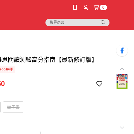
0
TS雅思閱讀測驗高分指南【最新修訂版】
800免運
50
電子書