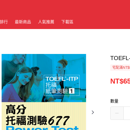
排行
最新商品
人氣推薦
下載區
TOEF
宅配滿NT$
NT$6
數量