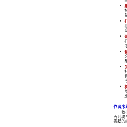
作者序
教授托福
再到現今
書籍的